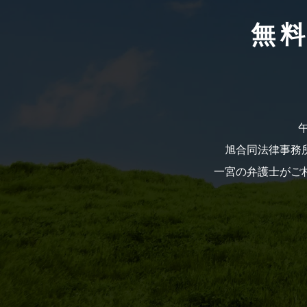
無
旭合同法律事務所
一宮の弁護士がご