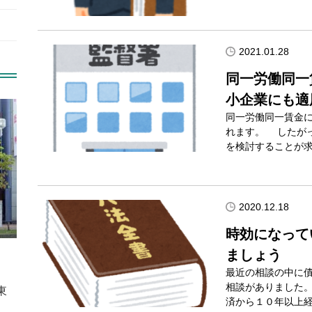
2021.01.28
同一労働同一
小企業にも適
同一労働同一賃金
れます。 したが
を検討することが
2020.12.18
時効になって
ましょう
最近の相談の中に
相談がありました。
東
済から１０年以上