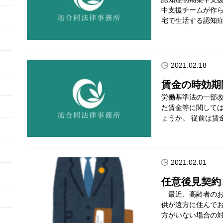
中支援チームが作ら
宅で生活する認知
2021.02.18
賃金の時効期
労働基準法の一部
た賃金等に関して
ょうか。 従前は賃
2021.02.01
任意後見契約
最近、高齢者のお
供が遠方に住んで
方がいない場合の