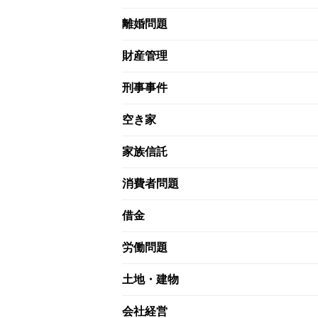
離婚問題
財産管理
刑事事件
空き家
家族信託
消費者問題
借金
労働問題
土地・建物
会社経営