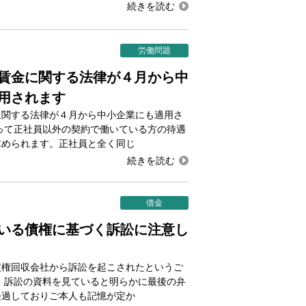
労働問題
賃金に関する法律が４月から中
用されます
に関する法律が４月から中小企業にも適用さ
って正社員以外の契約で働いている方の待遇
求められます。正社員と全く同じ
借金
いる債権に基づく訴訟に注意し
債権回収会社から訴訟を起こされたというご
 訴訟の資料を見ていると明らかに最後の弁
経過しておりご本人も記憶が定か