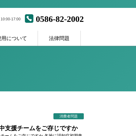
0586-82-2002
:00-17:00
費用について
法律問題
ス
消費者問題
中支援チームをご存じですか
チームをご存じですか 各地に認知症初期集