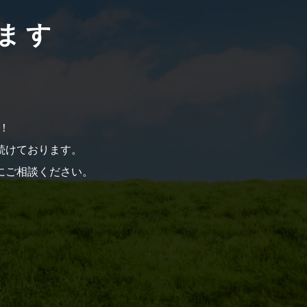
ます
！
を続けております。
にご相談ください。