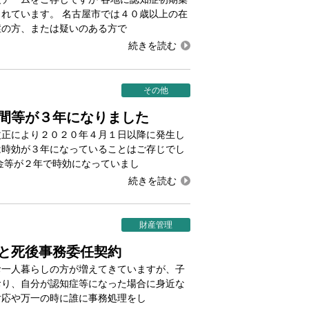
れています。 名古屋市では４０歳以上の在
症の方、または疑いのある方で
その他
間等が３年になりました
改正により２０２０年４月１日以降に発生し
は時効が３年になっていることはご存じでし
金等が２年で時効になっていまし
財産管理
と死後事務委任契約
一人暮らしの方が増えてきていますが、子
おり、自分が認知症等になった場合に身近な
対応や万一の時に誰に事務処理をし