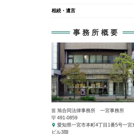
相続・遺言
事務所概要
旭合同法律事務所 一宮事務所
491-0859
愛知県一宮市本町4丁目1番5号一宮
ビル3階