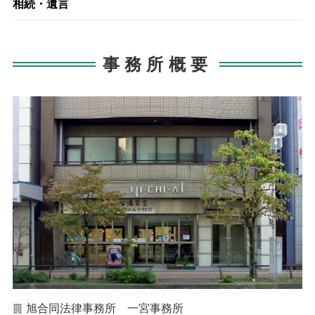
相続・遺言
事務所概要
旭合同法律事務所 一宮事務所