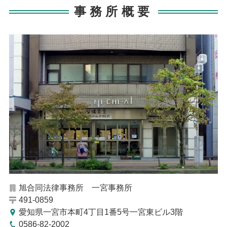
事務所概要
旭合同法律事務所 一宮事務所
491-0859
愛知県一宮市本町4丁目1番5号一宮東ビル3階
0586-82-2002