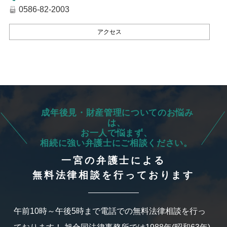
0586-82-2003
アクセス
成年後見・財産管理についてのお悩み
は、
お一人で悩まず、
相続に強い弁護士にご相談ください。
一宮の弁護士による
無料法律相談を行っております
午前10時～午後5時まで電話での無料法律相談を行っ