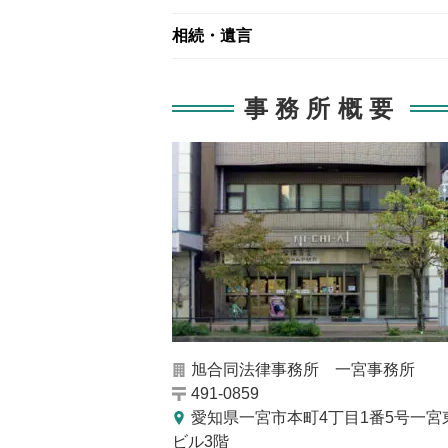
相続・遺言
事務所概要
旭合同法律事務所 一宮事務所
491-0859
愛知県一宮市本町4丁目1番5号一宮
ビル3階