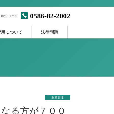
0586-82-2002
:00-17:00
費用について
法律問題
ス
財産管理
になる方が７００