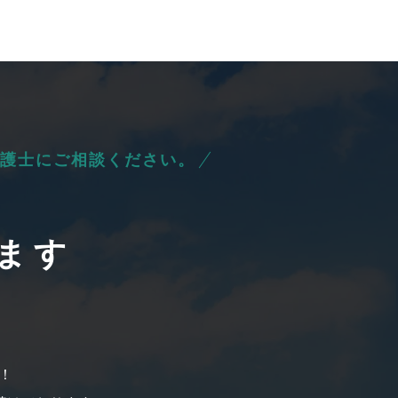
護士にご相談ください。
ます
！