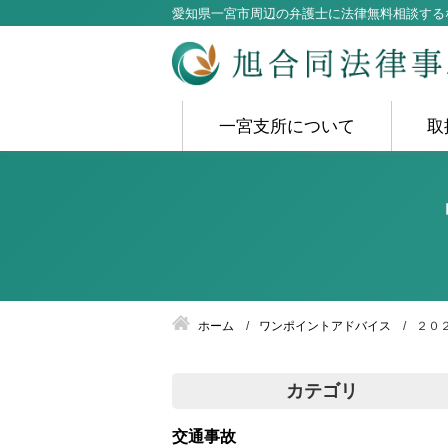
愛知県一宮市周辺の弁護士に法律無料相談する
一宮支所について
取
ホーム
ワンポイントアドバイス
２０
カテゴリ
交通事故