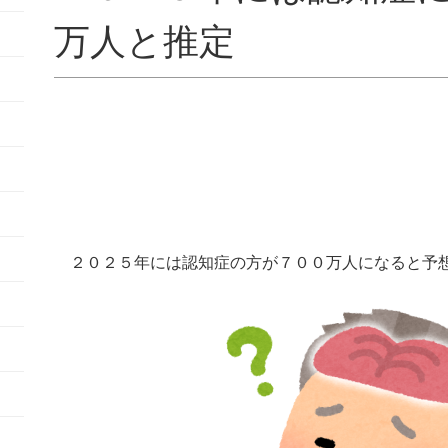
万人と推定
２０２５年には認知症の方が７００万人になると予