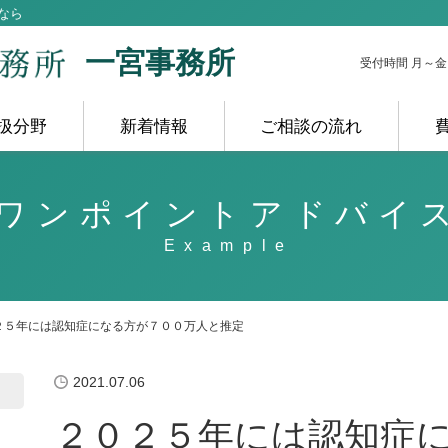
なら
一宮事務所
受付時間 月～金 10
扱分野
新着情報
ご相談の流れ
ワンポイントアドバイ
２５年には認知症になる方が７００万人と推定
2021.07.06
２０２５年には認知症