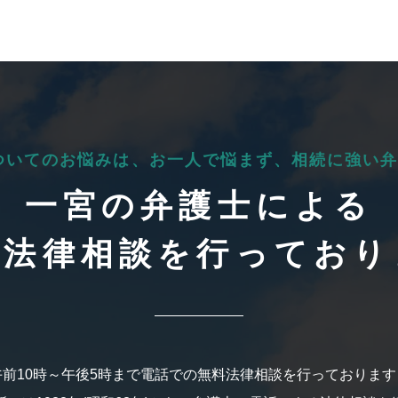
ついてのお悩みは、
お一人で悩まず、
相続に強い弁
一宮の弁護士による
料法律相談を行っており
午前10時～午後5時まで電話での無料法律相談を行っております