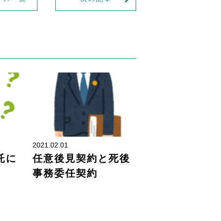
財産管理
財産管理
2021.02.01
託に
任意後見契約と死後
事務委任契約