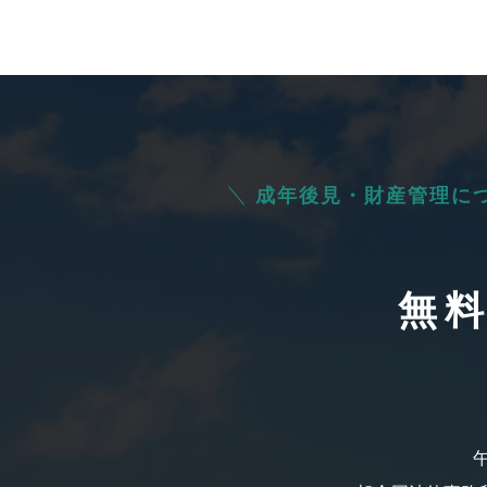
成年後見・財産管理に
無