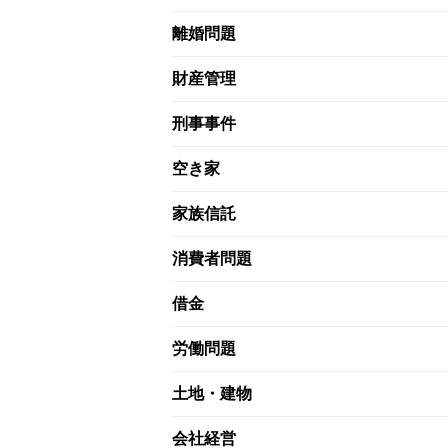
離婚問題
財産管理
刑事事件
空き家
家族信託
消費者問題
借金
労働問題
土地・建物
会社経営