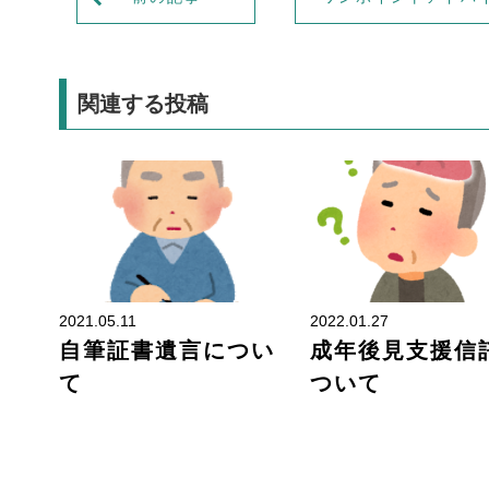
関連する投稿
財産管理
2021.05.11
2022.01.27
自筆証書遺言につい
成年後見支援信
て
ついて