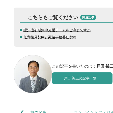
こちらもご覧ください
関連記事
認知症初期集中支援チームをご存じですか
任意後見契約と死後事務委任契約
この記事を書いたのは：
戸田 裕
戸田 裕三の記事一覧
前の記事
ワンポイントアドバ