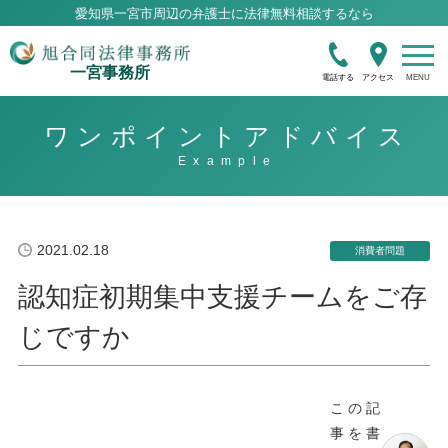
愛知県一宮市周辺の弁護士に法律無料相談するなら
一宮事務所
電話する
アクセス
ワンポイントアドバイス
2021.02.18
消費者問題
認知症初期集中支援チームをご存
じですか
この記
事を書