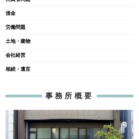
借金
労働問題
土地・建物
会社経営
相続・遺言
事務所概要