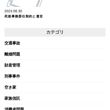
2023.08.30
死後事務委任契約と遺言
カテゴリ
交通事故
離婚問題
財産管理
刑事事件
空き家
家族信託
消費者問題