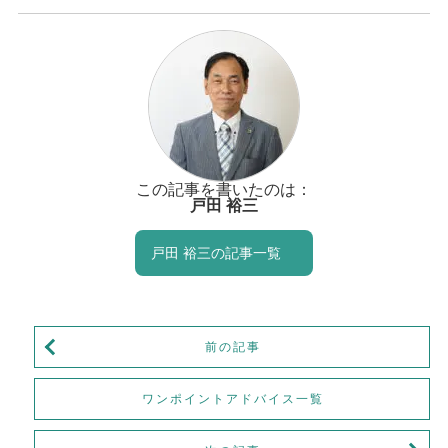
この記事を書いたのは：
戸田 裕三
戸田 裕三の記事一覧
前の記事
ワンポイントアドバイス一覧